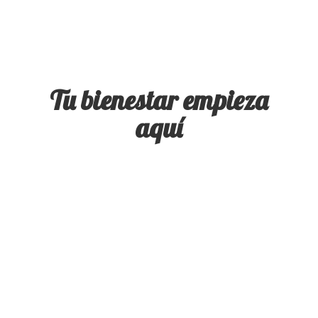
Tu bienestar
empieza
aquí