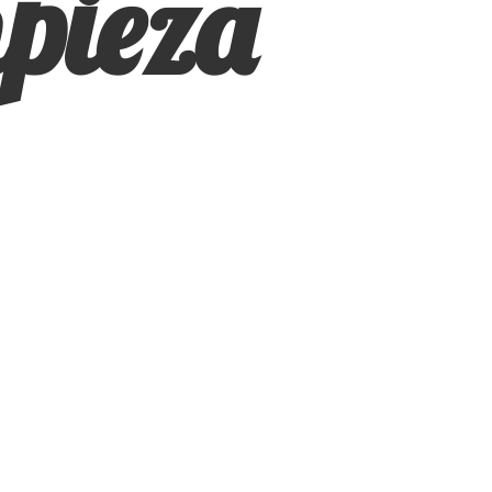
pieza