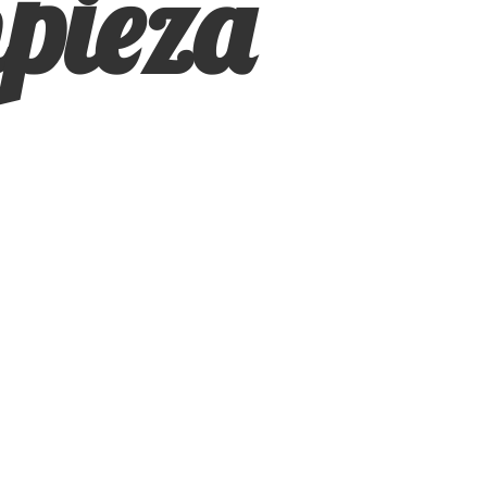
pieza