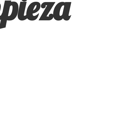
pieza