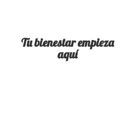
Tu bienestar
empieza
aquí