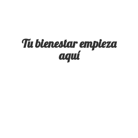
Tu bienestar
empieza
aquí