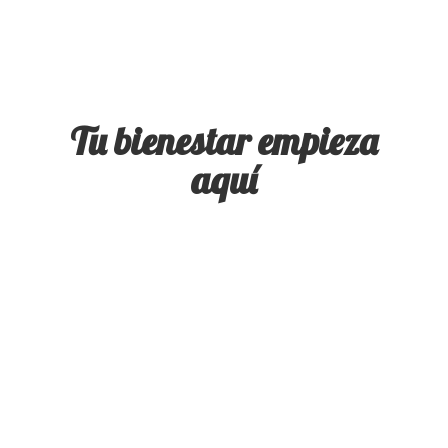
Tu bienestar
empieza
aquí