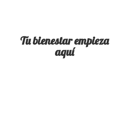
Tu bienestar
empieza
aquí