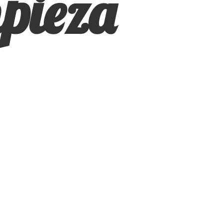
pieza