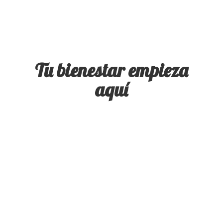
Tu bienestar
empieza
aquí