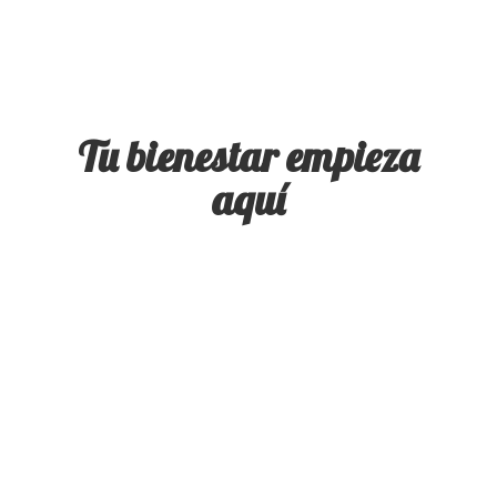
Tu bienestar
empieza
aquí