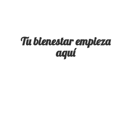
Tu bienestar
empieza
aquí