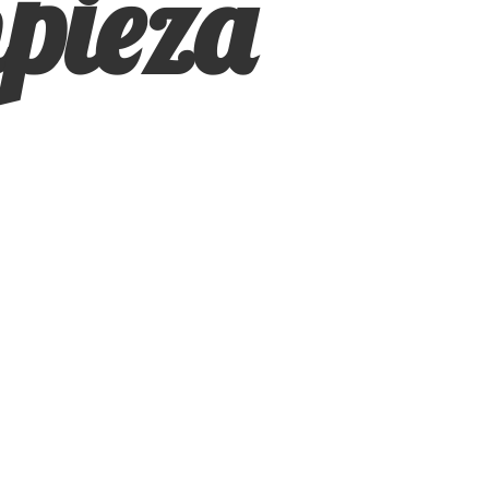
pieza