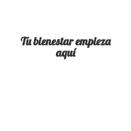
Tu bienestar
empieza
aquí