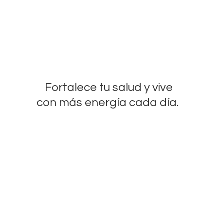
Fortalece tu salud y vive
con más energía
cada día.