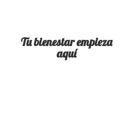
Tu bienestar
empieza
aquí