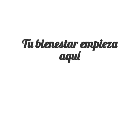
Tu bienestar
empieza
aquí