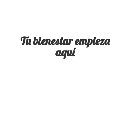
Tu bienestar
empieza
aquí