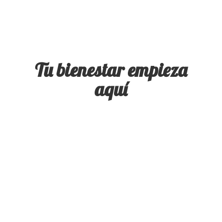
Tu bienestar
empieza
aquí