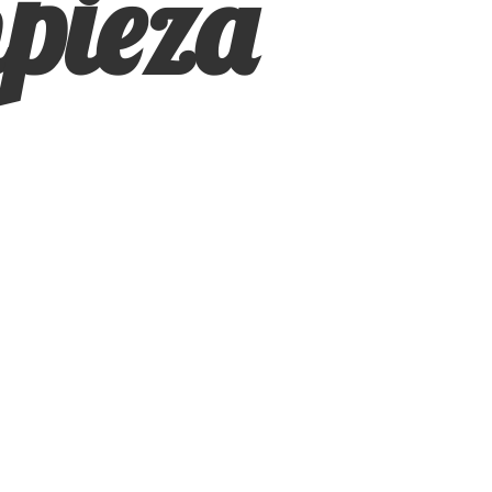
pieza